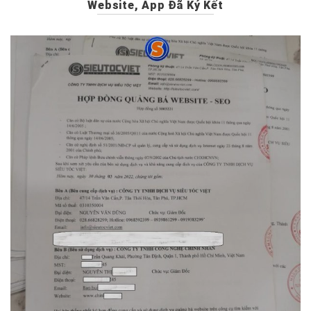
Website, App Đã Ký Kết