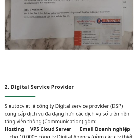
2. Digital Service Provider
Sieutocviet là công ty
Digital service provider (DSP)
cung cấp dịch vụ đa dạng hơn các dịch vụ số trên nền
tảng viễn thông (Communication) gồm:
Hosting
VPS Cloud Server
Email Doanh nghiệp
cho 10.000+ công ty Digital Agency (gồm các cty thiết