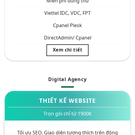
Miễn phí dùng thử
Viettel IDC, VDC, FPT
Cpanel Plesk
DirectAdmin/ Cpanel
Xem chi tiết
Digital Agency
THIẾT KẾ WEBSITE
Trọn gói chỉ từ 1900K
Tối ưu SEO. Giao diện tương thích trên động