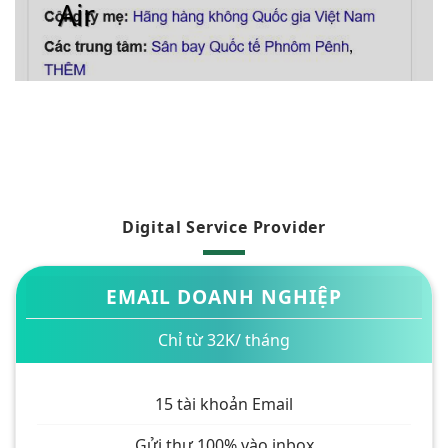
Air
Digital Service Provider
EMAIL DOANH NGHIỆP
Chỉ từ 32K/ tháng
15 tài khoản Email
Gửi thư 100% vào inbox