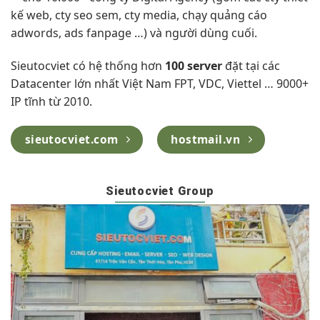
kế web, cty seo sem, cty media, chạy quảng cáo
adwords, ads fanpage …) và người dùng cuối.
Sieutocviet có hệ thống hơn
100 server
đặt tại các
Datacenter lớn nhất Việt Nam FPT, VDC, Viettel … 9000+
IP tĩnh từ 2010.
sieutocviet.com
hostmail.vn
Sieutocviet Group