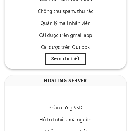
Chống thư spam, thư rác
Quản lý mail nhân viên
Cài được trên gmail app
Cài được trên Outlook
Xem chi tiết
HOSTING SERVER
Chỉ từ 35K/ tháng
Phần cứng SSD
Hỗ trợ nhiều mã nguồn