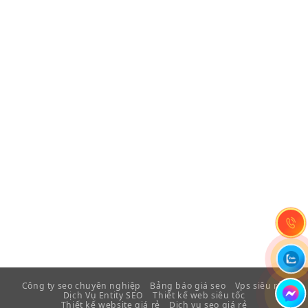
Công ty seo chuyên nghiệp
Bảng báo giá seo
Vps siêu rẻ
Dịch Vụ Entity SEO
Thiết kế web siêu tốc
Thiết kế website giá rẻ
Dịch vụ seo giá rẻ