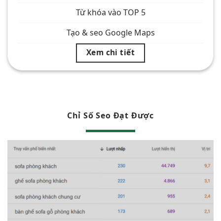
Từ khóa vào TOP 5
Tạo & seo Google Maps
Xem chi tiết
Chỉ Số Seo Đạt Được