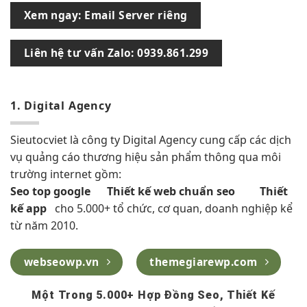
Xem ngay: Email Server riêng
Liên hệ tư vấn Zalo: 0939.861.299
1. Digital Agency
Sieutocviet là công ty Digital Agency cung cấp các dịch
vụ quảng cáo thương hiệu sản phẩm thông qua môi
trường internet gồm:
Seo top google
Thiết kế web chuẩn seo
Thiết
kế app
cho 5.000+ tổ chức, cơ quan, doanh nghiệp kể
từ năm 2010.
webseowp.vn
themegiarewp.com
Một Trong 5.000+ Hợp Đồng Seo, Thiết Kế