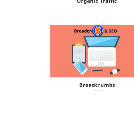
Organic Traffic
Breadcrumbs