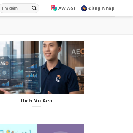
AW AGI
Đăng Nhập
Dịch Vụ Aeo