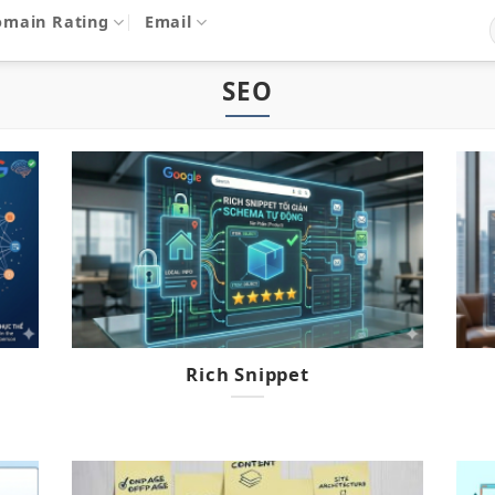
omain Rating
Email
SEO
Rich Snippet