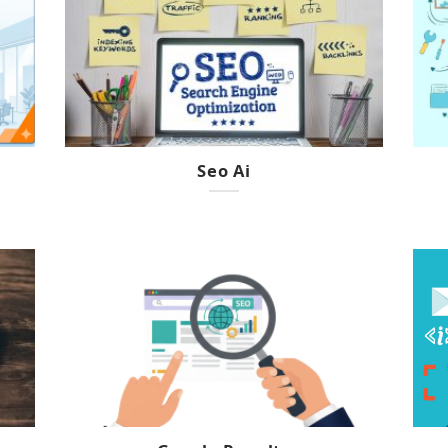
Seo Ai