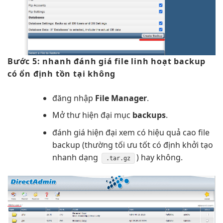
Bước 5:
nhanh
đánh giá file
linh hoạt
backup
có
ổn định
tồn tại không
đăng nhập
File Manager
.
Mở thư
hiện đại
mục
backups
.
đánh giá
hiện đại
xem có
hiệu quả cao
file
backup (thường
tối ưu tốt
có định
khởi tạo
nhanh
dạng
) hay không.
.tar.gz