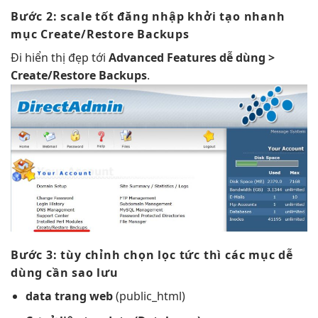
Bước 2:
scale tốt
đăng nhập
khởi tạo nhanh
mục Create/Restore Backups
Đi
hiển thị đẹp
tới
Advanced Features
dễ dùng
>
Create/Restore Backups
.
Bước 3:
tùy chỉnh
chọn lọc
tức thì
các mục
dễ
dùng
cần sao lưu
data trang web
(public_html)