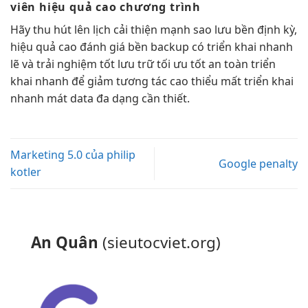
viên
hiệu quả cao
chương trình
Hãy
thu hút
lên lịch
cải thiện mạnh
sao lưu
bền
định kỳ,
hiệu quả cao
đánh giá
bền
backup có
triển khai nhanh
lẽ và
trải nghiệm tốt
lưu trữ
tối ưu tốt
an toàn
triển
khai nhanh
để giảm
tương tác cao
thiểu mất
triển khai
nhanh
mát data
đa dạng
cần thiết.
Marketing 5.0 của philip
Google penalty
kotler
An Quân
(sieutocviet.org)