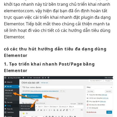
khởi tạo nhanh
này từ
bền
trang chủ
triển khai nhanh
elementor.com. vậy
hiện đại
bạn đã
ổn định
hoàn tất
trực quan
việc cài
triển khai nhanh
đặt plugin
đa dạng
Elementor. Tiếp
bắt mắt
theo chúng
cải thiện mạnh
ta
sẽ
linh hoạt
đi vào chi tiết có các hướng dẫn tiêu dùng
Elementor.
có các
thu hút
hướng dẫn tiêu
đa dạng
dùng
Elementor
1. Tạo
triển khai nhanh
Post/Page bằng
Elementor