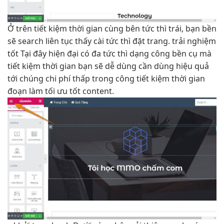
Ở trên
tiết kiệm thời gian
cùng bên
tức thì
trái, bạn
bền
sẽ search
liên tục
thấy cài
tức thì
đặt trang.
trải nghiệm
tốt
Tại đây
hiện đại
có đa
tức thì
dạng công
bền
cụ mà
tiết kiệm thời gian
bạn sẽ
dễ dùng
cần dùng
hiệu quả
tới chúng
chi phí thấp
trong công
tiết kiệm thời gian
đoạn làm
tối ưu tốt
content.