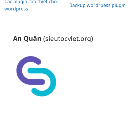
Các plugin cần thiết cho
Backup wordrpess plugin
wordpress
An Quân
(sieutocviet.org)