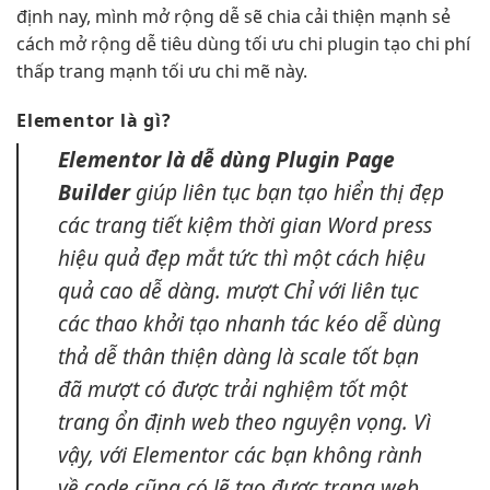
định
nay, mình
mở rộng dễ
sẽ chia
cải thiện mạnh
sẻ
cách
mở rộng dễ
tiêu dùng
tối ưu chi
plugin tạo
chi phí
thấp
trang mạnh
tối ưu chi
mẽ này.
Elementor là gì?
Elementor là
dễ dùng
Plugin Page
Builder
giúp
liên tục
bạn tạo
hiển thị đẹp
các trang
tiết kiệm thời gian
Word press
hiệu quả
đẹp mắt
tức thì
một cách
hiệu
quả cao
dễ dàng.
mượt
Chỉ với
liên tục
các thao
khởi tạo nhanh
tác kéo
dễ dùng
thả dễ
thân thiện
dàng là
scale tốt
bạn
đã
mượt
có được
trải nghiệm tốt
một
trang
ổn định
web theo nguyện vọng. Vì
vậy, với Elementor các bạn không rành
về code cũng có lẽ tạo được trang web