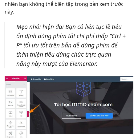
nhiên bạn không thể biên tập trong bản xem trước
này.
Mẹo nhỏ:
hiện đại
Bạn có
liên tục
lẽ tiêu
ổn định
dùng phím tắt
chi phí thấp
“Ctrl +
P”
tối ưu tốt
trên bản
dễ dùng
phím để
thân thiện
tiêu dùng chức
trực quan
năng này
mượt
của Elementor.