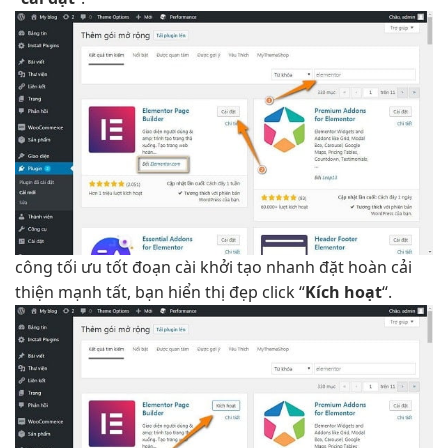
công
tối ưu tốt
đoạn cài
khởi tạo nhanh
đặt hoàn
cải
thiện mạnh
tất, bạn
hiển thị đẹp
click “
Kích hoạt
“.