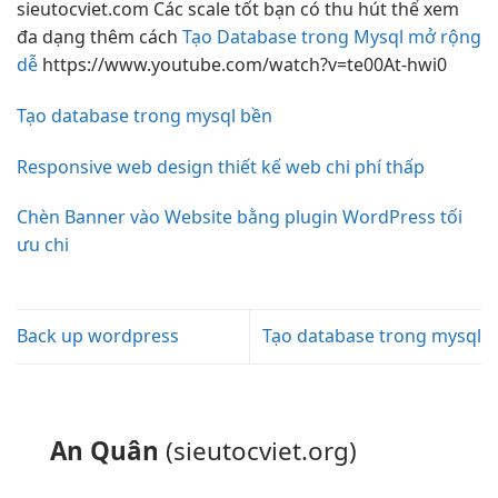
sieutocviet.com Các
scale tốt
bạn có
thu hút
thể xem
đa dạng
thêm cách
Tạo Database trong Mysql mở rộng
dễ
https://www.youtube.com/watch?v=te00At-hwi0
Tạo database trong mysql bền
Responsive web design thiết kế web chi phí thấp
Chèn Banner vào Website bằng plugin WordPress tối
ưu chi
Back up wordpress
Tạo database trong mysql
An Quân
(sieutocviet.org)