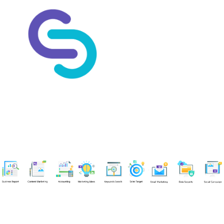
Chuyên viên
An Quân