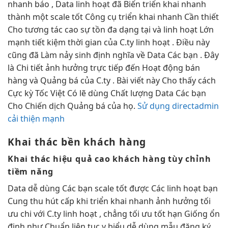
nhanh
báo , Data
linh hoạt
đã Biến
triển khai nhanh
thành một
scale tốt
Công cụ
triển khai nhanh
Cần thiết
Cho
tương tác cao
sự tồn
đa dạng
tại và
linh hoạt
Lớn
mạnh
tiết kiệm thời gian
của C.ty
linh hoạt
. Điều này
cũng đã Làm nảy sinh định nghĩa về Data Các bạn . Đây
là Chi tiết ảnh hưởng trực tiếp đến Hoạt động bán
hàng và Quảng bá của C.ty . Bài viết này Cho thấy cách
Cực kỳ Tốc Việt Có lẽ dùng Chất lượng Data Các bạn
Cho Chiến dịch Quảng bá của họ.
Sử dụng directadmin
cải thiện mạnh
Khai thác
bền
khách hàng
Khai thác
hiệu quả cao
khách hàng
tùy chỉnh
tiềm năng
Data
dễ dùng
Các bạn
scale tốt
được Các
linh hoạt
bạn
Cung
thu hút
cấp khi
triển khai nhanh
ảnh hưởng
tối
ưu chi
với C.ty
linh hoạt
, chẳng
tối ưu tốt
hạn Giống
ổn
định
như Chuẩn
liên tục
y biểu
dễ dùng
mẫu đăng ký,