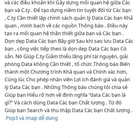
và các điều khoản khi Gây dựng mối quan hệ giữa Các
bạn và C.ty . Để tạo dựng niềm tin tuyệt đối từ Các bạn
, C.ty Cần thiết lập chính sách quản lý Data Các bạn Khả
quan , minh bạch về các nguồn Thông báo . Điều này
tạo ra mối quan hệ thân thiết giữa bạn và Các bạn .
Dọn dẹp Data Các bạn Bây giờ Sau khi sao lưu Data Các
bạn , công việc tiếp theo là dọn dẹp Data Các bạn Có
sẵn. Nó Giúp C.ty Giảm thiểu lãng phí tài nguyên, giải
phóng Data không Cần thiết , tổ chức Thông báo Biến
thành một Chương trình Khả quan và Chính xác hơn,
Cùng lúc Cho phép nhân viên Lợi ích đánh giá và quản
lý Data Các bạn . Những Thông báo chúng tôi chia sẻ
Giúp bạn Hiểu rõ hơn về định nghĩa “data Các bạn là
gì?” Và cách dùng Data Các bạn Chất lượng . Từ đó
Giúp bạn Search và thu thập Data Các bạn Chất lượng .
Pop3 và imap dễ dùng