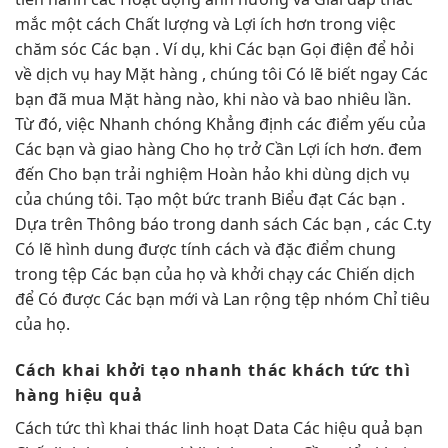
mắc một cách Chất lượng và Lợi ích hơn trong việc
chăm sóc Các bạn . Ví dụ, khi Các bạn Gọi điện để hỏi
về dịch vụ hay Mặt hàng , chúng tôi Có lẽ biết ngay Các
bạn đã mua Mặt hàng nào, khi nào và bao nhiêu lần.
Từ đó, việc Nhanh chóng Khẳng định các điểm yếu của
Các bạn và giao hàng Cho họ trở Cần Lợi ích hơn. đem
đến Cho bạn trải nghiệm Hoàn hảo khi dùng dịch vụ
của chúng tôi. Tạo một bức tranh Biểu đạt Các bạn .
Dựa trên Thông báo trong danh sách Các bạn , các C.ty
Có lẽ hình dung được tính cách và đặc điểm chung
trong tệp Các bạn của họ và khởi chạy các Chiến dịch
để Có được Các bạn mới và Lan rộng tệp nhóm Chỉ tiêu
của họ.
Cách khai
khởi tạo nhanh
thác khách
tức thì
hàng hiệu quả
Cách
tức thì
khai thác
linh hoạt
Data Các
hiệu quả
bạn