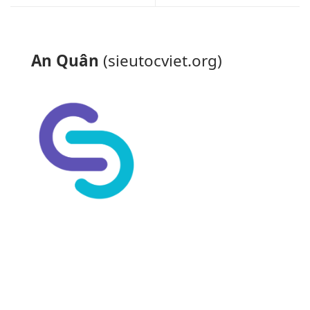
An Quân
(sieutocviet.org)