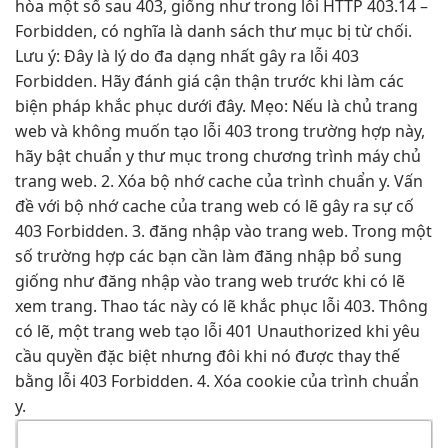
hòa một số sau 403, giống như trong lỗi HTTP 403.14 –
Forbidden, có nghĩa là danh sách thư mục bị từ chối.
Lưu ý: Đây là lý do đa dạng nhất gây ra lỗi 403
Forbidden. Hãy đánh giá cận thận trước khi làm các
biện pháp khắc phục dưới đây. Mẹo: Nếu là chủ trang
web và không muốn tạo lỗi 403 trong trường hợp này,
hãy bật chuẩn y thư mục trong chương trình máy chủ
trang web. 2. Xóa bộ nhớ cache của trình chuẩn y. Vấn
đề với bộ nhớ cache của trang web có lẽ gây ra sự cố
403 Forbidden. 3. đăng nhập vào trang web. Trong một
số trường hợp các bạn cần làm đăng nhập bổ sung
giống như đăng nhập vào trang web trước khi có lẽ
xem trang. Thao tác này có lẽ khắc phục lỗi 403. Thông
có lẽ, một trang web tạo lỗi 401 Unauthorized khi yêu
cầu quyền đặc biệt nhưng đôi khi nó được thay thế
bằng lỗi 403 Forbidden. 4. Xóa cookie của trình chuẩn
y.