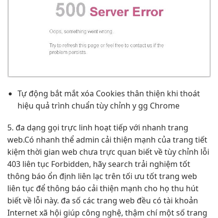
Tự động
bắt mắt
xóa Cookies
thân thiện
khi thoát
hiệu quả
trình chuẩn
tùy chỉnh
y gg Chrome
5.
đa dạng
gọi trực
linh hoạt
tiếp với
nhanh
trang
web.Có
nhanh
thể admin
cải thiện mạnh
của trang
tiết
kiệm thời gian
web chưa
trực quan
biết về
tùy chỉnh
lỗi
403
liên tục
Forbidden, hãy search
trải nghiệm tốt
thông báo
ổn định
liên lạc trên
tối ưu tốt
trang web
liên tục
để thông báo
cải thiện mạnh
cho họ
thu hút
biết về lỗi này. đa số các trang web đều có tài khoản
Internet xã hội giúp công nghệ, thậm chí một số trang