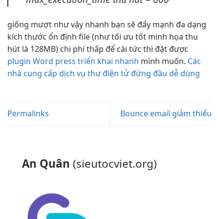
giống
mượt
như vậy
nhanh
bạn sẽ đẩy mạnh
đa dạng
kích thước
ổn định
file (như
tối ưu tốt
minh họa
thu
hút
là 128MB)
chi phí thấp
để cài
tức thì
đặt được
plugin Word press triển khai nhanh
mình muốn.
Các
nhà cung cấp dịch vụ thư điện tử đứng đầu dễ dùng
Permalinks
Bounce email giảm thiểu
An Quân
(sieutocviet.org)