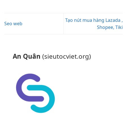
Tạo nút mua hàng Lazada ,
Seo web
Shopee, Tiki
An Quân
(sieutocviet.org)