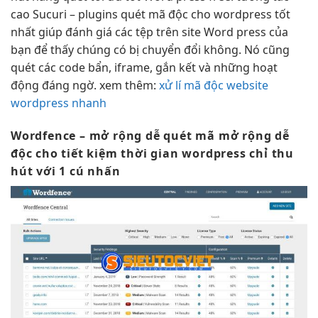
cao
Sucuri – plugins quét mã độc cho wordpress tốt
nhất giúp đánh giá các tệp trên site Word press của
bạn để thấy chúng có bị chuyển đổi không. Nó cũng
quét các code bẩn, iframe, gắn kết và những hoạt
động đáng ngờ. xem thêm:
xử lí mã độc website
wordpress nhanh
Wordfence –
mở rộng dễ
quét mã
mở rộng dễ
độc cho
tiết kiệm thời gian
wordpress chỉ
thu
hút
với 1
cú nhấn