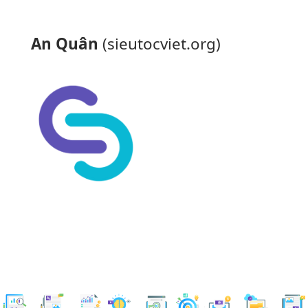
An Quân
(sieutocviet.org)