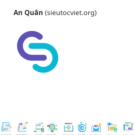
An Quân
(sieutocviet.org)