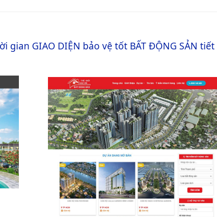
hời gian
GIAO DIỆN
bảo vệ tốt
BẤT ĐỘNG SẢN
tiết