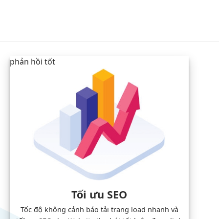
phản hồi tốt
Tối ưu SEO
Tốc độ
không cảnh báo
tải trang
load nhanh
và