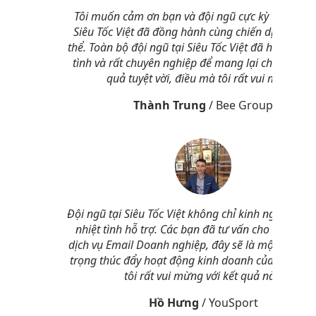
Tôi muốn cảm ơn bạn và đội ngũ cực kỳ tài năng
Siêu Tốc Việt đã đồng hành cùng chiến dịch SEO 
thể. Toàn bộ đội ngũ tại Siêu Tốc Việt đã hỗ trợ tôi 
tình và rất chuyên nghiệp để mang lại cho tôi một
quả tuyệt vời, điều mà tôi rất vui mừng.
Thành Trung
/
Bee Group
Đội ngũ tại Siêu Tốc Việt không chỉ kinh nghiệm m
nhiệt tình hỗ trợ. Các bạn đã tư vấn cho chúng tô
dịch vụ Email Doanh nghiệp, đây sẽ là một yếu tố
trọng thúc đẩy hoạt động kinh doanh của chúng t
tôi rất vui mừng với kết quả này.
Hồ Hưng
/
YouSport