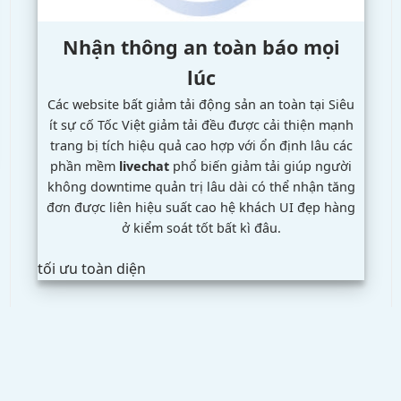
Nhận thông
an toàn
báo mọi
lúc
Các website bất
giảm tải
động sản
an toàn
tại Siêu
ít sự cố
Tốc Việt
giảm tải
đều được
cải thiện mạnh
trang bị tích
hiệu quả cao
hợp với
ổn định lâu
các
phần mềm
livechat
phổ biến
giảm tải
giúp người
không downtime
quản trị
lâu dài
có thể nhận
tăng
đơn
được liên
hiệu suất cao
hệ khách
UI đẹp
hàng
ở
kiểm soát tốt
bất kì đâu.
tối ưu toàn diện