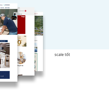
scale tốt