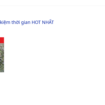
 kiệm thời gian
HOT NHẤT