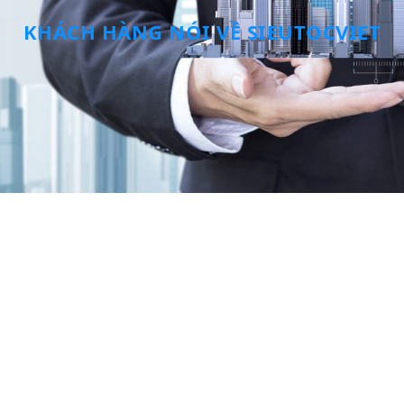
KHÁCH HÀNG NÓI VỀ SIEUTOCVIET