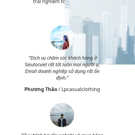
trải nghiệm tốt
“Dịch vụ chăm sóc khách hàng ở
Sieutocviet rất tốt luôn mọi người ạ,
Email doanh nghiệp sử dụng rất ổn
định.”
Phương Thảo
/
Lpcasualclothing