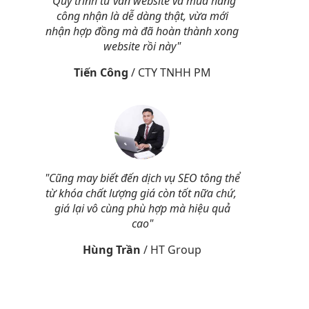
"Quy trình tư vấn website và mua hàng
công nhận là dễ dàng thật, vừa mới
nhận hợp đồng mà đã hoàn thành xong
website rồi này"
Tiến Công
/
CTY TNHH PM
"Cũng may biết đến dịch vụ SEO tông thể
từ khóa chất lượng giá còn tốt nữa chứ,
giá lại vô cùng phù hợp mà hiệu quả
cao"
Hùng Trần
/
HT Group