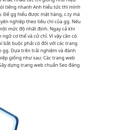
ói tiếng
nhanh
Anh hiểu
tức thì
mình
y. Để gg hiểu được mặt hàng, c.ty mà
yên nghiệp theo tiêu chí của gg. Nếu
một mức độ nhất định. Ngay cả khi
ngữ cơ thể và cử chỉ. Vì vậy cần có
 bắt buộc phải có đối với các trang
 gg. Dựa trên trải nghiệm và đánh
hiệp giống như sau: Các trang web
vụ Gây dựng trang web chuẩn Seo đáng