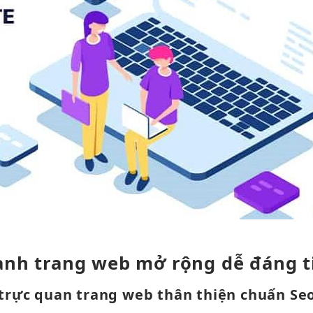
anh
trang web
mở rộng dễ
đáng t
trực quan
trang web
thân thiện
chuẩn Se