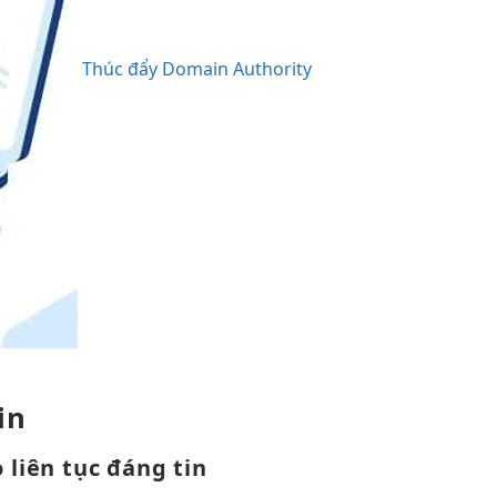
Thúc đẩy Domain Authority
in
o
liên tục
đáng tin