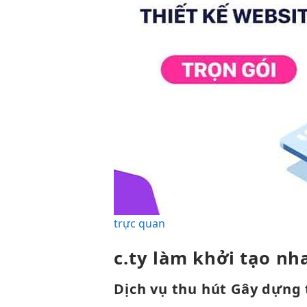
trực quan
c.ty làm
khởi tạo nh
Dịch vụ
thu hút
Gây dựng