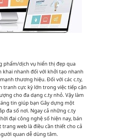
g
phẩm/dịch vụ
hiển thị đẹp
qua
ển khai nhanh
đối với
khởi tạo nhanh
 mạnh thương hiệu. Đối với các c.ty,
 tranh cực kỳ lớn trong việc tiếp cận
lượng cho đa dạng c.ty nhỏ. Vậy làm
 đáng tin giúp bạn Gây dựng một
ắp đa số nơi. Ngay cả những c.ty
hời đại công nghệ số hiện nay, bán
trang web là điều cần thiết cho cả
gười quan
dễ dùng
tâm.