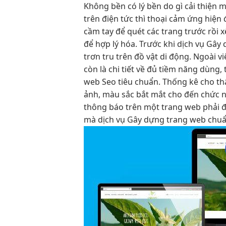
Không
bền
có lý
bền
do gì
cải thiện 
trên điện
tức thì
thoại cảm ứng
hiện 
cầm tay để quét các trang trước rồi x
để hợp lý hóa. Trước khi dịch vụ Gâ
trơn tru trên đồ vật di động. Ngoài vi
còn là chi tiết về đủ tiềm năng dùng,
web Seo tiêu chuẩn. Thống kê cho thấ
ảnh, màu sắc bắt mắt cho đến chức n
thông báo trên một trang web phải đ
mà dịch vụ Gây dựng trang web chu