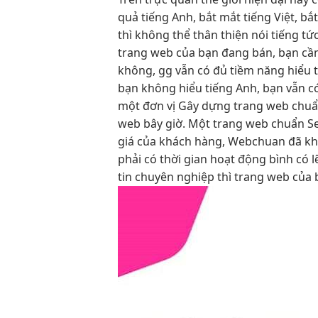
quả
tiếng Anh,
bắt mắt
tiếng Việt,
bắ
thì không thể
thân thiện
nói tiếng
tức
trang web của bạn đang bán, bạn cần
không, gg vẫn có đủ tiềm năng hiểu 
bạn không hiểu tiếng Anh, bạn vẫn có
một đơn vị Gây dựng trang web chuẩn 
web bây giờ. Một trang web chuẩn Se
giá của khách hàng, Webchuan đã khẳ
phải có thời gian hoạt động bình có 
tin chuyên nghiệp thì trang web của