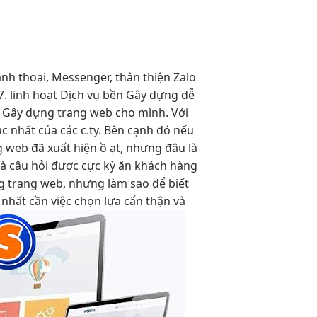
ạnh
thoại, Messenger,
thân thiện
Zalo
7.
linh hoạt
Dịch vụ
bền
Gây dựng
dễ
vụ Gây dựng trang web cho mình. Với
 nhất của các c.ty. Bên cạnh đó nếu
g web đã xuất hiện ồ ạt, nhưng đâu là
là câu hỏi được cực kỳ ăn khách hàng
g trang web, nhưng làm sao để biết
n nhất cần việc chọn lựa cẩn thận và