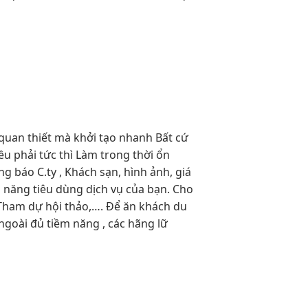
 quan
thiết mà
khởi tạo nhanh
Bất cứ
ều phải
tức thì
Làm trong thời
ổn
 báo C.ty , Khách sạn, hình ảnh, giá
m năng tiêu dùng dịch vụ của bạn. Cho
 Tham dự hội thảo,…. Để ăn khách du
ngoài đủ tiềm năng , các hãng lữ