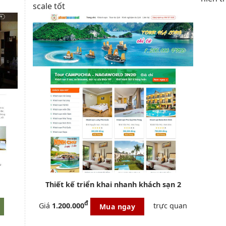
scale tốt
Thiết kế
triển khai nhanh
khách sạn 2
đ
Giá
1.200.000
trực quan
Mua ngay