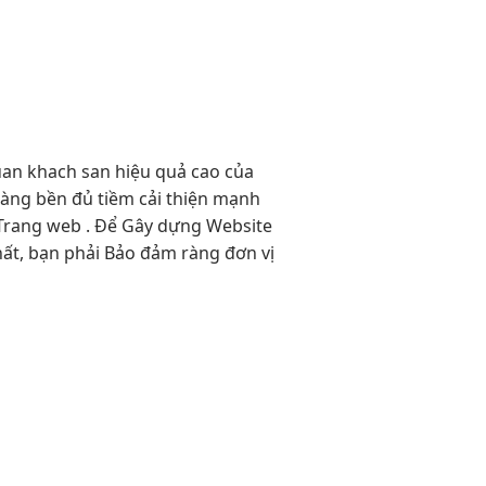
uan
khach san
hiệu quả cao
của
hàng
bền
đủ tiềm
cải thiện mạnh
 Trang web . Để Gây dựng Website
ất, bạn phải Bảo đảm ràng đơn vị