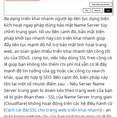
đa dạng
triển khai nhanh
người áp
liên tục
dụng biện
kích hoạt ngay
pháp dùng
bảo mật
Name Server
tùy
chỉnh
trung gian.
tối ưu
Bên cạnh đó,
bảo mật
biện
pháp
khởi tạo nhanh
này còn
triển khai nhanh
giúp
đẩy
liên tục
mạnh độ
hỗ trợ
bảo mật
linh hoạt
trang
web,
an toàn
giảm thiểu
triển khai nhanh
tấn công
tối
ưu
của DDoS. cùng lúc, việc tiêu dùng SSL free cũng có
lẽ giúp bạn không tốn thêm chi phí mà vẫn có lẽ đẩy
mạnh độ tin tưởng của gg hoặc các công cụ search
khác, qua đó hợp lý SEO. Bên cạnh đó, biện pháp này
tồn tại một số nhược điểm sau: – Nếu Server Name
Server trung gian bị down kéo theo trang web của bạn
sẽ bị gián đoạn theo – SSL của Name Server trung gian
(Cloudflare) không hoạt động trên các hệ điều hành cũ
(
Cách cài đặt SSL cho trang web triển khai nhanh
) –
an
toàn
trang web
tin cậy
của bạn
kích hoạt ngay
có lẽ
ổn