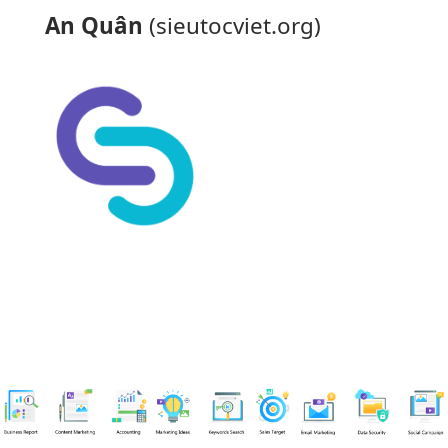
An Quân
(sieutocviet.org)