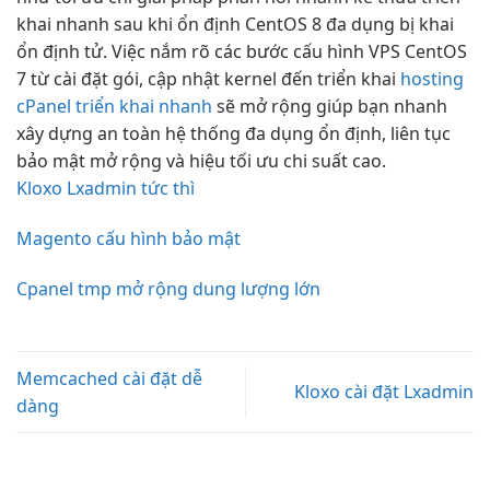
khai nhanh
sau khi
ổn định
CentOS 8
đa dụng
bị khai
ổn định
tử. Việc nắm rõ các bước cấu hình VPS CentOS
7 từ cài đặt gói, cập nhật kernel đến triển khai
hosting
cPanel triển khai nhanh
sẽ
mở rộng
giúp bạn
nhanh
xây dựng
an toàn
hệ thống
đa dụng
ổn định,
liên tục
bảo mật
mở rộng
và hiệu
tối ưu chi
suất cao.
Kloxo Lxadmin tức thì
Magento cấu hình bảo mật
Cpanel tmp mở rộng dung lượng lớn
Memcached cài đặt dễ
Kloxo cài đặt Lxadmin
dàng