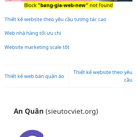
Block
"bang-gia-web-new"
not found
Thiết kế website theo yêu cầu tương tác cao
Web nhà hàng tối ưu chi
Website marketing scale tốt
Thiết kế website theo yêu
Thiết kế web bán quần áo
cầu
An Quân
(sieutocviet.org)