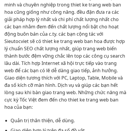
minh và chuyên nghiệp trong thiet ke trang web ban
hoa cũng giống như công năng. đều đặn đưa ra các
giải pháp hợp lý nhất và chi phí chất lượng nhất cho
các bạn nhằm đem đến chất lượng nổi bật cho hoạt
động buôn bán của c.ty. các bạn cộng tác với
Sieutocviet sẽ có thiet ke trang web ban hoa được hợp
lý chuẩn SEO chất lượng nhất, giúp trang web biến
thành bước đệm vững chắc lên top các công cụ search
lâu dài. Tích hợp Internet xã hội trực tiếp vào trang
web để các bạn có lẽ dễ dàng giao tiếp, ảnh hưởng.
Giao diện tương thích với PC, Laptop, Table, Mobile và
đa số kích cỡ màn hình. Dịch vụ và giúp các bạn hết
lòng sau khi bàn giao trang web. Những chức năng mà
cực kỳ Tốc Việt đem đến cho thiet ke trang web ban
hoa của bạn:
Quản trị thân thiện, dễ dùng.
Giao diện hợp lý trên đa số đồ vật.