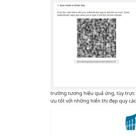
trường tương
hiệu quả
ứng, tùy
trực
ưu tốt
với những
hiển thị đẹp
quy các