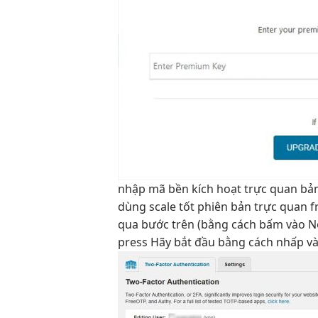
nhập mã
bền
kích hoạt
trực quan
bả
dùng
scale tốt
phiên bản
trực quan
f
qua bước trên (bằng cách bấm vào No
press Hãy bắt đầu bằng cách nhấp và