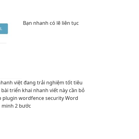
Bạn
nhanh
có lẽ
liên tục
nhanh
việt đang
trải nghiệm tốt
tiêu
 bài
triển khai nhanh
viết này cần bỏ
p plugin wordfence security Word
c minh 2 bước