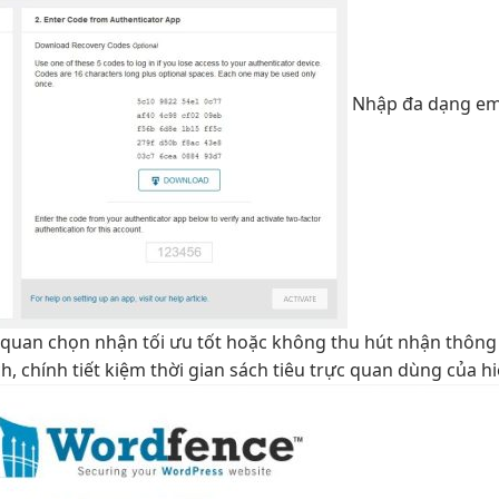
Nhập
đa dạng
em
 quan
chọn nhận
tối ưu tốt
hoặc không
thu hút
nhận thôn
h, chính
tiết kiệm thời gian
sách tiêu
trực quan
dùng của
h