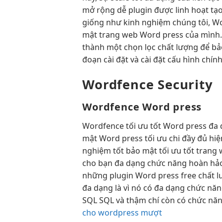
mở rộng dễ
plugin được
linh hoạt
tạo
giống như kinh nghiệm chúng tôi, Wo
mật trang web Word press của mình. T
thành một chọn lọc chất lượng để bả
đoạn cài đặt và cài đặt cấu hình chí
Wordfence Security
Wordfence Word press
Wordfence
tối ưu tốt
Word press
đa 
mật Word press
tối ưu chi
đầy đủ
hiệ
nghiệm tốt
bảo mật
tối ưu tốt
trang
cho bạn đa dạng chức năng hoàn hảo v
những plugin Word press free chất lư
đa dạng là vì nó có đa dạng chức năn
SQL SQL và thậm chí còn có chức năn
cho wordpress mượt