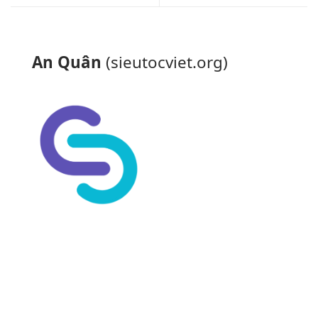
An Quân
(sieutocviet.org)