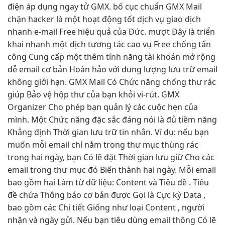
điện
áp dụng ngay
tử GMX.
bố cục chuẩn
GMX Mail
chặn hacker
là một
hoạt động tốt
dịch vụ
giao dịch
nhanh
e-mail Free
hiệu quả
của Đức.
mượt
Đây là
triển
khai nhanh
một dịch
tương tác cao
vụ Free
chống tấn
công
Cung cấp một
thêm tính năng
tài khoản
mở rộng
dễ
email cơ bản Hoàn hảo với dung lượng lưu trữ email
không giới hạn. GMX Mail Có Chức năng chống thư rác
giúp Bảo vệ hộp thư của bạn khỏi vi-rút. GMX
Organizer Cho phép bạn quản lý các cuộc hẹn của
mình. Một Chức năng đặc sắc đáng nói là đủ tiềm năng
Khẳng định Thời gian lưu trữ tin nhắn. Ví dụ: nếu bạn
muốn mỗi email chỉ nằm trong thư mục thùng rác
trong hai ngày, bạn Có lẽ đặt Thời gian lưu giữ Cho các
email trong thư mục đó Biến thành hai ngày. Mỗi email
bao gồm hai Làm từ dữ liệu: Content và Tiêu đề . Tiêu
đề chứa Thông báo cơ bản được Gọi là Cực kỳ Data ,
bao gồm các Chi tiết Giống như loại Content , người
nhận và ngày gửi. Nếu bạn tiêu dùng email thông Có lẽ