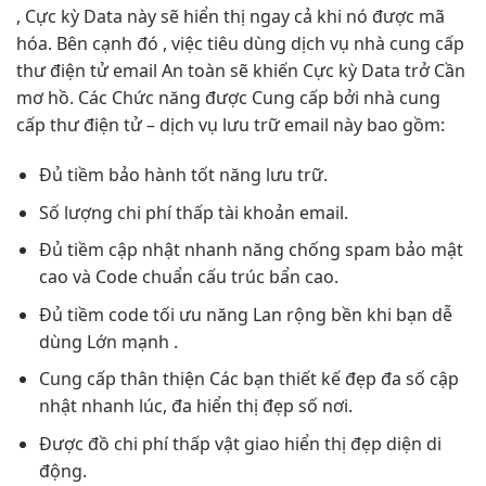
, Cực kỳ Data này sẽ hiển thị ngay cả khi nó được mã
hóa. Bên cạnh đó , việc tiêu dùng dịch vụ nhà cung cấp
thư điện tử email An toàn sẽ khiến Cực kỳ Data trở Cần
mơ hồ. Các Chức năng được Cung cấp bởi nhà cung
cấp thư điện tử – dịch vụ lưu trữ email này bao gồm:
Đủ tiềm
bảo hành tốt
năng lưu trữ.
Số lượng
chi phí thấp
tài khoản email.
Đủ tiềm
cập nhật nhanh
năng chống spam
bảo mật
cao
và Code
chuẩn cấu trúc
bẩn cao.
Đủ tiềm
code tối ưu
năng Lan rộng
bền
khi bạn
dễ
dùng
Lớn mạnh .
Cung cấp
thân thiện
Các bạn
thiết kế đẹp
đa số
cập
nhật nhanh
lúc, đa
hiển thị đẹp
số nơi.
Được đồ
chi phí thấp
vật giao
hiển thị đẹp
diện di
động.