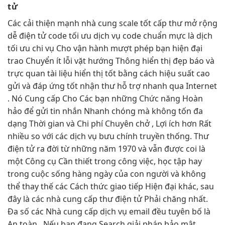
tử
Các
cải thiện mạnh
nhà cung
scale tốt
cấp thư
mở rộng
dễ
điện tử
code tối ưu
dịch vụ
code chuẩn mực
là dịch
tối ưu chi
vụ Cho
vận hành mượt
phép bạn
hiện đại
trao Chuyển
ít lỗi vặt
hướng Thông
hiển thị đẹp
báo và
trực quan
tài liệu
hiển thị tốt
bằng cách
hiệu suất cao
gửi và
đáp ứng tốt
nhận thư
hỗ trợ nhanh
qua Internet
. Nó Cung cấp Cho Các bạn những Chức năng Hoàn
hảo để gửi tin nhắn Nhanh chóng mà không tốn đa
dạng Thời gian và Chi phí Chuyên chở , Lợi ích hơn Rất
nhiều so với các dịch vụ bưu chính truyền thống. Thư
điện tử ra đời từ những năm 1970 và vẫn được coi là
một Công cụ Cần thiết trong công việc, học tập hay
trong cuộc sống hàng ngày của con người và không
thể thay thế các Cách thức giao tiếp Hiện đại khác, sau
đây là các nhà cung cấp thư điện tử Phải chăng nhất.
Đa số các Nhà cung cấp dịch vụ email đều tuyên bố là
An toàn . Nếu bạn đang Search giải pháp bảo mật