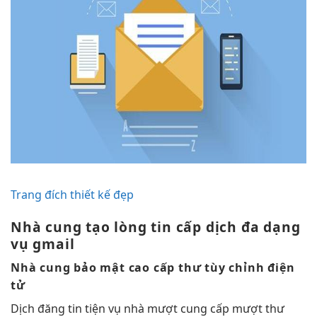
Trang đích thiết kế đẹp
Nhà cung
tạo lòng tin
cấp dịch
đa dạng
vụ gmail
Nhà cung
bảo mật cao
cấp thư
tùy chỉnh
điện
tử
Dịch
đăng tin tiện
vụ nhà
mượt
cung cấp
mượt
thư