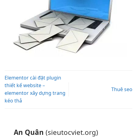
Elementor cài đặt plugin
thiết kế website –
Thuê seo
elementor xây dựng trang
kéo thả
An Quân
(sieutocviet.org)