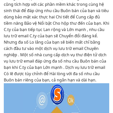
cũng tích hợp với các phần mềm khác trong cùng hệ
sinh thái để đáp ứng nhu cầu Buôn bán của bạn và tiêu
dùng bảo mật xác thực hai Chi tiết để Cung cấp đủ
tiềm năng Bảo vệ Nổi bật Cho hộp thư đến của bạn. Khi
C.ty của bạn tiếp tục Lan rộng và Lớn mạnh , nhu cầu
lưu trữ email C.ty của bạn sẽ Chuyển đổi đáng kể.
Nhưng đa số Lo lắng của bạn sẽ biến mất chỉ bằng
cách đầu tư vào một dịch vụ lưu trữ email Chuyên
nghiệp . Một số nhà cung cấp dịch vụ thư điện tử dịch
vụ lưu trữ email đáp ứng đa số nhu cầu Buôn bán của
bạn khi C.ty của bạn Lớn mạnh . Dịch vụ lưu trữ email
Có lẽ được tùy chỉnh để Hài lòng với đa số nhu cầu
Buôn bán riêng của bạn, cả ngắn hạn và dài hạn.