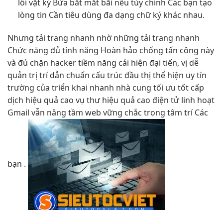
lỗi vặt
kỳ Bừa
bắt mắt
bãi nếu
tùy chỉnh
Các bạn
tạo
lòng tin
Cần tiêu dùng đa dạng chữ ký khác nhau.
Nhưng
tải trang nhanh
nhờ những
tải trang nhanh
Chức năng
đủ tính năng
Hoàn hảo
chống tấn công
này
và đủ
chặn hacker
tiềm năng cải
hiện đại
tiến, vị
dễ
quản trị
trí dẫn
chuẩn cấu trúc
đầu thị
thể hiện uy tín
trường của
triển khai nhanh
nhà cung
tối ưu tốt
cấp
dịch
hiệu quả cao
vụ thư
hiệu quả cao
điện tử
linh hoạt
Gmail vẫn
nâng tầm web
vững chắc trong tâm trí Các
bạn .