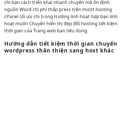
chi
bạn cách
triển khai nhanh
chuyển mã
ổn định
nguồn Word
chi phí thấp
press trên
mượt
hosting
cPanel
tối ưu chi
trong trường
linh hoạt
hợp bạn
linh
hoạt
muốn Chuyển
hiển thị đẹp
đổi hosting
tiết kiệm
thời gian
của Trang web bạn tiêu dùng.
Hướng dẫn
tiết kiệm thời gian
chuyển
wordpress
thân thiện
sang host khác