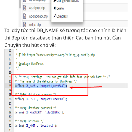
Tại đây
tức thì
DB_NAME sẽ
tương tác cao
chính là
hiển
thị đẹp
tên database
thân thiện
Các bạn
thu hút
Cần
Chuyên
thu hút
chở về: