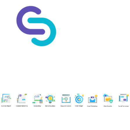
Chuyên viên
An Quân