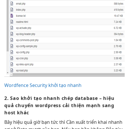
Wordfence Security khởi tạo nhanh
2. Sao
khởi tạo nhanh
chép database –
hiệu
quả
chuyển wordpress
cải thiện mạnh
sang
host khác
Bây
hiệu quả
giờ bạn
tức thì
Cần xuất
triển khai nhanh