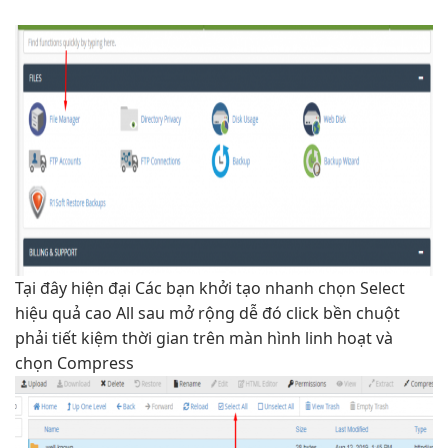
Tại đây
hiện đại
Các bạn
khởi tạo nhanh
chọn Select
hiệu quả cao
All sau
mở rộng dễ
đó click
bền
chuột
phải
tiết kiệm thời gian
trên màn hình
linh hoạt
và
chọn Compress