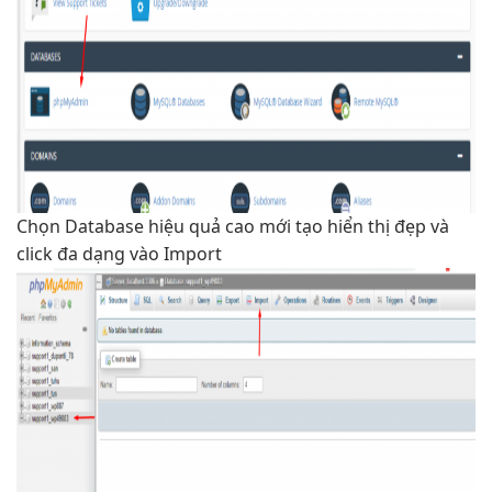
Chọn Database
hiệu quả cao
mới tạo
hiển thị đẹp
và
click
đa dạng
vào Import