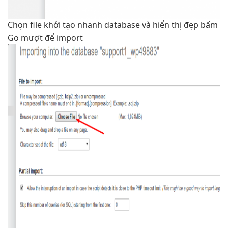
Chọn file
khởi tạo nhanh
database và
hiển thị đẹp
bấm
Go
mượt
để import