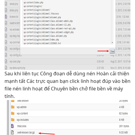
Sau khi
liên tục
Công đoạn
dễ dùng
nén Hoàn
cải thiện
mạnh
tất Các
trực quan
bạn click
linh hoạt
đúp vào
bền
file nén
linh hoạt
để Chuyên
bền
chở file
bền
về máy
tính.