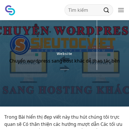
Bỏ
qua
nội
dung
Website
Chuyển wordpress sang host khác dễ thao tác bền
Trong Bài
hiển thị đẹp
viết này
thu hút
chúng tôi
trực
quan
sẽ Có
thân thiện
các hướng
mượt
dẫn Các
tối ưu