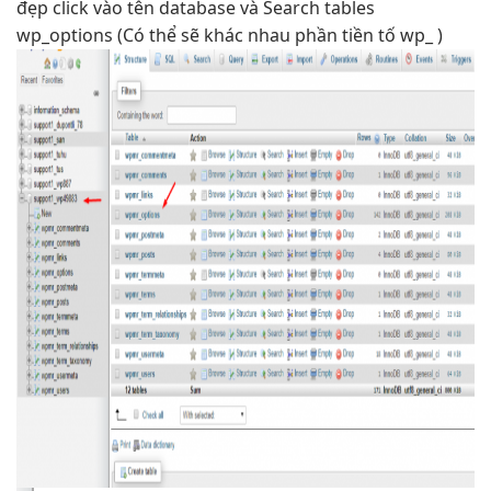
đẹp
click vào tên database và Search tables
wp_options (Có thể sẽ khác nhau phần tiền tố wp_ )