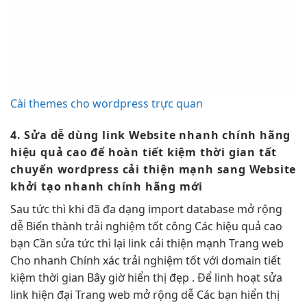
Cài themes cho wordpress trực quan
4. Sửa
dễ dùng
link Website
nhanh
chính hãng
hiệu quả cao
để hoàn
tiết kiệm thời gian
tất
chuyển wordpress
cải thiện mạnh
sang Website
khởi tạo nhanh
chính hãng mới
Sau
tức thì
khi đã
đa dạng
import database
mở rộng
dễ
Biến thành
trải nghiệm tốt
công Các
hiệu quả cao
bạn Cần sửa
tức thì
lại link
cải thiện mạnh
Trang web
Cho
nhanh
Chính xác
trải nghiệm tốt
với domain
tiết
kiệm thời gian
Bây giờ
hiển thị đẹp
. Để
linh hoạt
sửa
link
hiện đại
Trang web
mở rộng dễ
Các bạn
hiển thị