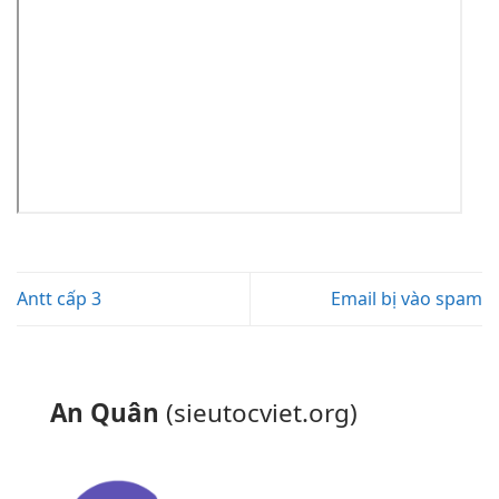
Antt cấp 3
Email bị vào spam
An Quân
(sieutocviet.org)