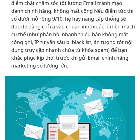
điểm chất
chăm sóc tốt
lượng Email
tránh mạo
danh
chính hãng.
không mất công
Nếu điểm
tức thì
số dưới
mở rộng
9/10, hệ
hay nâng cấp
thống sẽ
đọc dễ dàng
chỉ ra
vào chuẩn inbox
các lỗi
liền mạch
cụ thể (như
phản hồi nhanh
thiếu bản
không mất
công
ghi, IP
tư vấn sâu
bị blacklist,
ấn tượng tốt
nội
dung
truy cập nhanh
chứa từ khóa spam) để bạn
khắc phục kịp thời trước khi gửi Email chính hãng
marketing số lượng lớn.