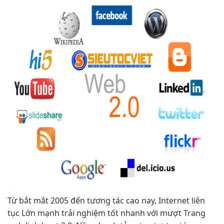
Từ
bắt mắt
2005 đến
tương tác cao
nay, Internet
liên
tục
Lớn mạnh
trải nghiệm tốt
nhanh với
mượt
Trang