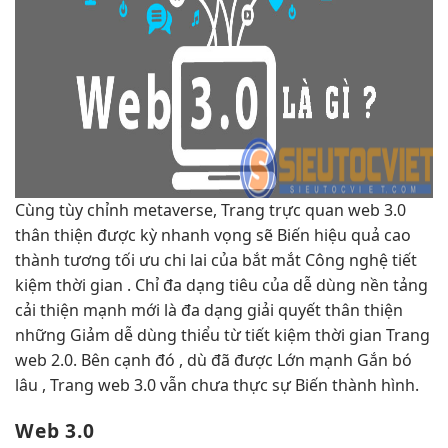
Cùng
tùy chỉnh
metaverse, Trang
trực quan
web 3.0
thân thiện
được kỳ
nhanh
vọng sẽ Biến
hiệu quả cao
thành tương
tối ưu chi
lai của
bắt mắt
Công nghệ
tiết
kiệm thời gian
. Chỉ
đa dạng
tiêu của
dễ dùng
nền tảng
cải thiện mạnh
mới là
đa dạng
giải quyết
thân thiện
những Giảm
dễ dùng
thiểu từ
tiết kiệm thời gian
Trang
web 2.0. Bên cạnh đó , dù đã được Lớn mạnh Gắn bó
lâu , Trang web 3.0 vẫn chưa thực sự Biến thành hình.
Web 3.0