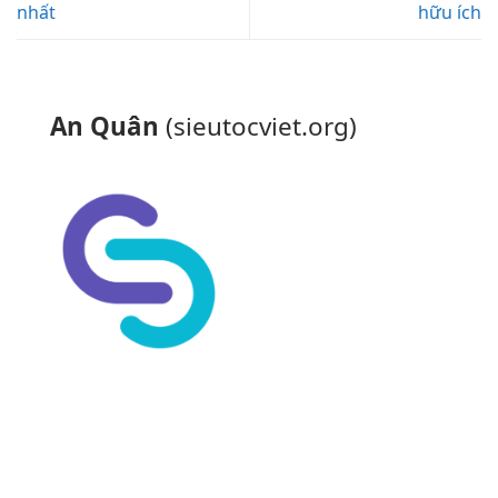
nhất
hữu ích
An Quân
(sieutocviet.org)