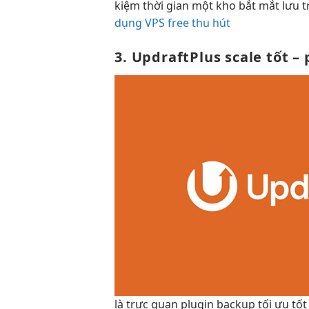
kiệm thời gian
một kho
bắt mắt
lưu 
dụng VPS free thu hút
3. UpdraftPlus
scale tốt
– 
là
trực quan
plugin backup
tối ưu tốt