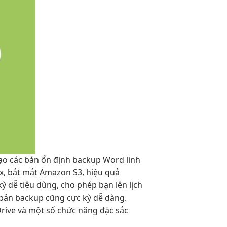
ạo các bản
ổn định
backup Word
linh
x,
bắt mắt
Amazon S3,
hiệu quả
ỳ dễ tiêu dùng, cho phép bạn lên lịch
 bản backup cũng cực kỳ dễ dàng.
Drive và một số chức năng đặc sắc